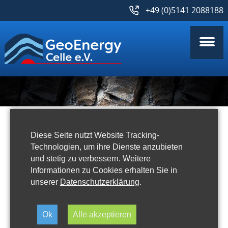
+49 (0)5141 2088188
Diese Seite nutzt Website Tracking-
Technologien, um ihre Dienste anzubieten
Aktuelles
und stetig zu verbessern. Weitere
Informationen zu Cookies erhalten Sie in
unserer
Datenschutzerklärung
.
Ok
Alle akzeptieren
Celle Drilling am 14.09.2021