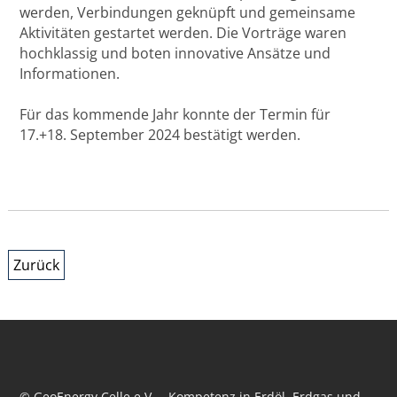
werden, Verbindungen geknüpft und gemeinsame
Aktivitäten gestartet werden. Die Vorträge waren
hochklassig und boten innovative Ansätze und
Informationen.
Für das kommende Jahr konnte der Termin für
17.+18. September 2024 bestätigt werden.
Zurück
© GeoEnergy Celle e.V. – Kompetenz in Erdöl, Erdgas und