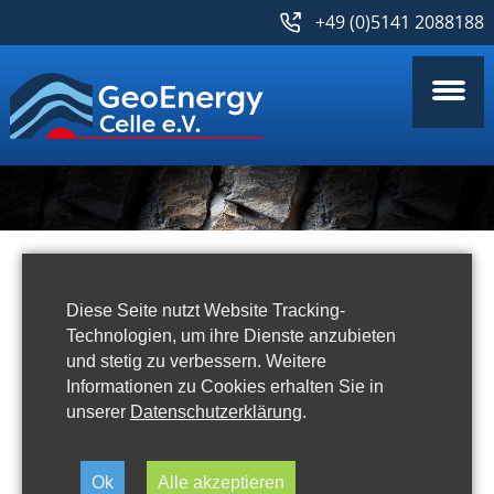
+49 (0)5141 2088188
Diese Seite nutzt Website Tracking-
Aktuelles
Technologien, um ihre Dienste anzubieten
und stetig zu verbessern. Weitere
Informationen zu Cookies erhalten Sie in
unserer
Datenschutzerklärung
.
Daldrup ist neues Mitglied
Ok
Alle akzeptieren