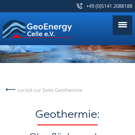
+49 (0)5141 2088188
zurück zur Seite Geothermie
Geothermie: