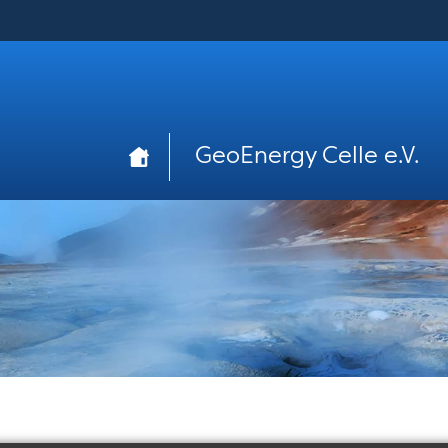
Navigation
GeoEnergy Celle e.V.
überspringen