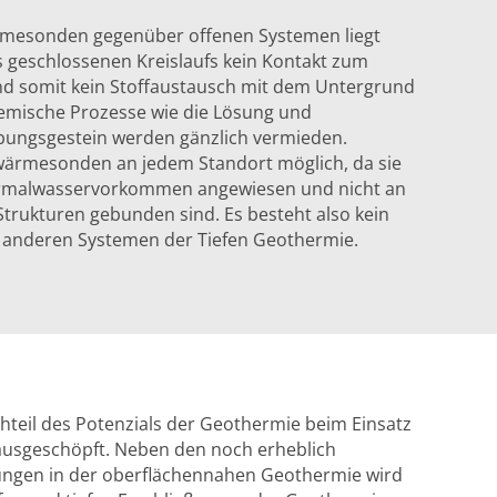
ärmesonden gegenüber offenen Systemen liegt
s geschlossenen Kreislaufs kein Kontakt zum
d somit kein Stoffaustausch mit dem Untergrund
emische Prozesse wie die Lösung und
bungsgestein werden gänzlich vermieden.
dwärmesonden an jedem Standort möglich, da sie
hermalwasservorkommen angewiesen und nicht an
trukturen gebunden sind. Es besteht also kein
ei anderen Systemen der Tiefen Geothermie.
chteil des Potenzials der Geothermie beim Einsatz
ausgeschöpft. Neben den noch erheblich
ngen in der oberflächennahen Geothermie wird