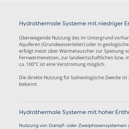
Hydrothermale Systeme mit niedriger E
Überwiegende Nutzung des im Untergrund vorha
Aquiferen (Grundwasserleiter) oder in geologisch
erfolgt meist über Wärmetauscher zur Speisung v
Fernwärmenetzen, zur landwirtschaftlichen bzw. in
ca. 100°C ist eine Verstromung möglich.
Die direkte Nutzung für balneologische Zwecke ist 
bekannt.
Hydrothermale Systeme mit hoher Enth
Nutzung von Dampf- oder Zweiphasensystemen z