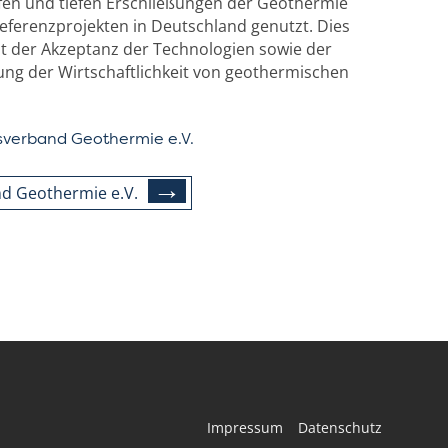
iefen und tiefen Erschließungen der Geothermie
Referenzprojekten in Deutschland genutzt. Dies
t der Akzeptanz der Technologien sowie der
ng der Wirtschaftlichkeit von geothermischen
verband Geothermie e.V.
d Geothermie e.V.
Impressum
Datenschutz