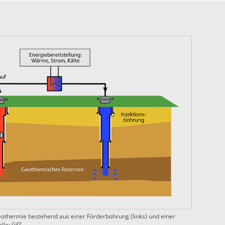
eothermie bestehend aus einer Förderbohrung (links) und einer
lle: GfZ