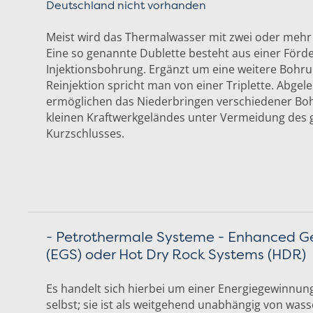
Deutschland nicht vorhanden
Meist wird das Thermalwasser mit zwei oder mehr
Eine so genannte Dublette besteht aus einer Förde
Injektionsbohrung. Ergänzt um eine weitere Bohr
Reinjektion spricht man von einer Triplette. Abge
ermöglichen das Niederbringen verschiedener Bo
kleinen Kraftwerkgeländes unter Vermeidung des
Kurzschlusses.
- Petrothermale Systeme - Enhanced G
(EGS) oder Hot Dry Rock Systems (HDR)
Es handelt sich hierbei um einer Energiegewinnun
selbst; sie ist als weitgehend unabhängig von was