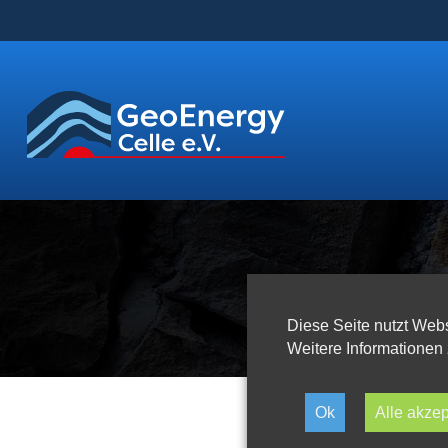
Diese Seite nutzt Webs
Weitere Informationen 
Ok
Alle akzep