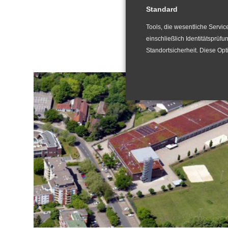
Fr
Standard
Tools, die wesentliche Servi
einschließlich Identitätsprüfu
Standortsicherheit. Diese Op