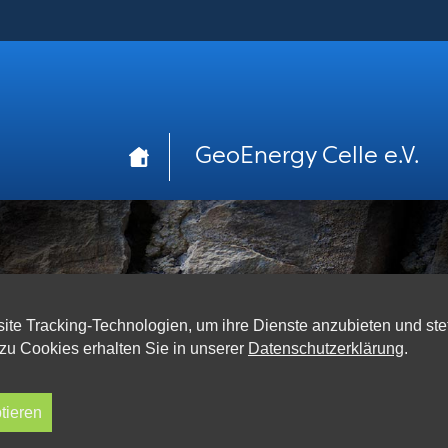
Navigation
GeoEnergy Celle e.V.
überspringen
ite Tracking-Technologien, um ihre Dienste anzubieten und ste
zu Cookies erhalten Sie in unserer
Datenschutzerklärung
.
tieren