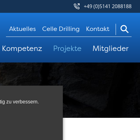
+49 (0)5141 2088188
Navigation
Aktuelles
Celle Drilling
Kontakt
überspringen
Kompetenz
Projekte
Mitglieder
tig zu verbessern.