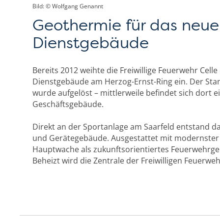
Bild: © Wolfgang Genannt
Geothermie für das neue
Dienstgebäude
Bereits 2012 weihte die Freiwillige Feuerwehr Cell
Dienstgebäude am Herzog-Ernst-Ring ein. Der Stan
wurde aufgelöst – mittlerweile befindet sich dort 
Geschäftsgebäude.
Direkt an der Sportanlage am Saarfeld entstand d
und Gerätegebäude. Ausgestattet mit modernster
Hauptwache als zukunftsorientiertes Feuerwehrger
Beheizt wird die Zentrale der Freiwilligen Feuerwe