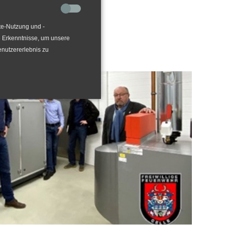
lle
te-Nutzung und -
e Erkenntnisse, um unsere
enutzererlebnis zu