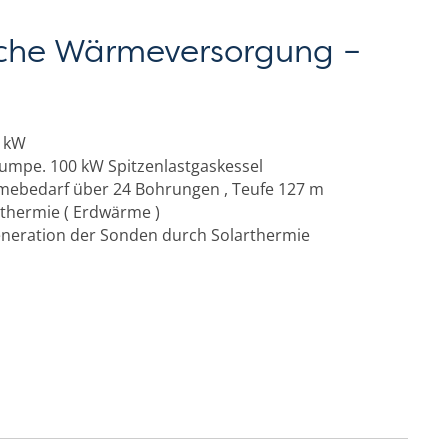
che Wärmeversorgung –
0 kW
mpe. 100 kW Spitzenlastgaskessel
ebedarf über 24 Bohrungen , Teufe 127 m
thermie ( Erdwärme )
neration der Sonden durch Solarthermie